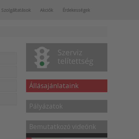
Szolgáltatások
Akciók
Érdekességek
Állásajánlataink
Pályázatok
Bemutatkozó videónk