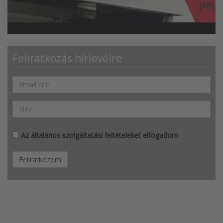
Feliratkozás hírlevélre
Az általános szolgáltatási feltételeket elfogadom