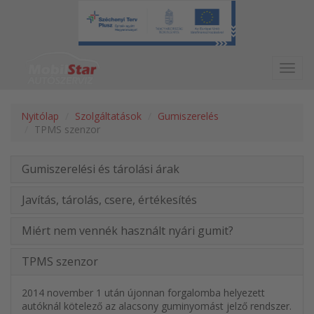
Toggl
navig
Nyitólap
Szolgáltatások
Gumiszerelés
TPMS szenzor
Gumiszerelési és tárolási árak
Javítás, tárolás, csere, értékesítés
Miért nem vennék használt nyári gumit?
TPMS szenzor
2014 november 1 után újonnan forgalomba helyezett
autóknál kötelező az alacsony guminyomást jelző rendszer.